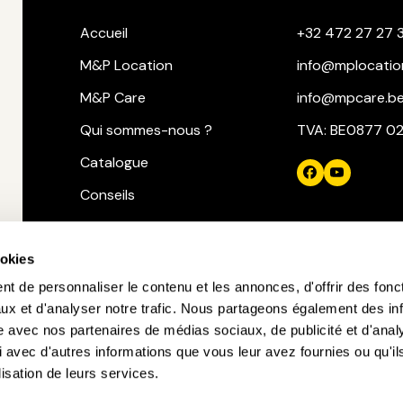
Accueil
+32 472 27 27 
M&P Location
info@mplocatio
M&P Care
info@mpcare.b
Qui sommes-nous ?
TVA: BE0877 0
Catalogue
Conseils
Contact
Demande de devis
ookies
t de personnaliser le contenu et les annonces, d'offrir des fonct
ux et d'analyser notre trafic. Nous partageons également des in
site avec nos partenaires de médias sociaux, de publicité et d'anal
 avec d'autres informations que vous leur avez fournies ou qu'il
lisation de leurs services.