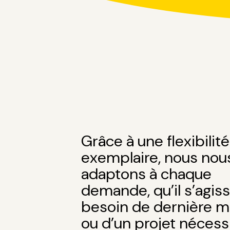
Grâce à une flexibilité
exemplaire, nous nou
adaptons à chaque
demande, qu’il s’agis
besoin de dernière m
ou d’un projet nécess