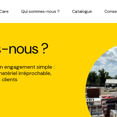
Care
Qui sommes-nous ?
Catalogue
Consei
-nous ?
 un engagement simple :
matériel irréprochable,
 clients