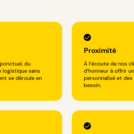
Proximité
ponctuel, du
À l’écoute de nos c
e logistique sans
d’honneur à offrir
ent se déroule en
personnalisé et des
besoin.