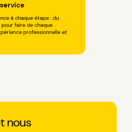
service
ence à chaque étape : du
n, pour faire de chaque
xpérience professionnelle et
t nous