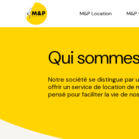
M&P Location
M&P 
Qui sommes
Notre société se distingue par
offrir un service de location de 
pensé pour faciliter la vie de nos