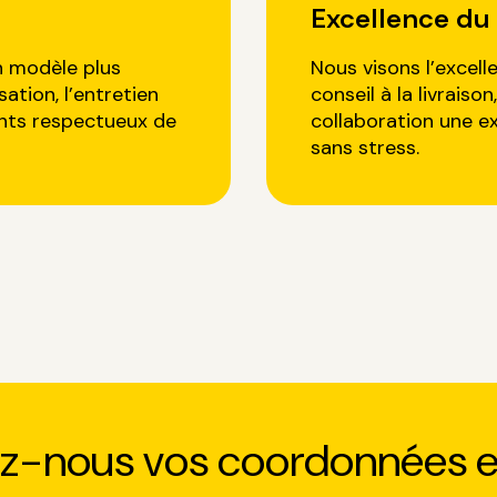
Excellence du 
 modèle plus
Nous visons l’excell
sation, l’entretien
conseil à la livraiso
nts respectueux de
collaboration une e
sans stress.
ez-nous vos coordonnées e