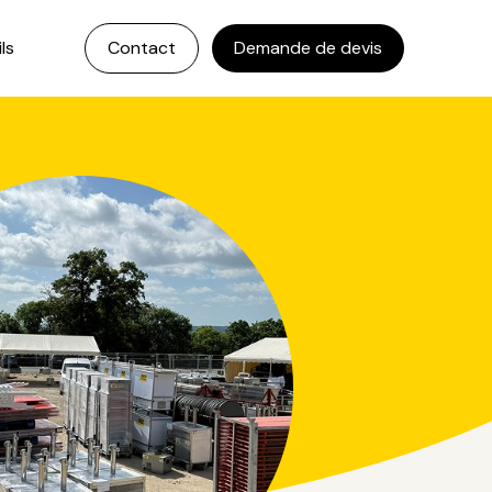
ls
Contact
Demande de devis